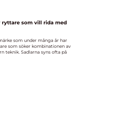
 ryttare som vill rida med
elmärke som under många år har
ryttare som söker kombinationen av
n teknik. Sadlarna syns ofta på