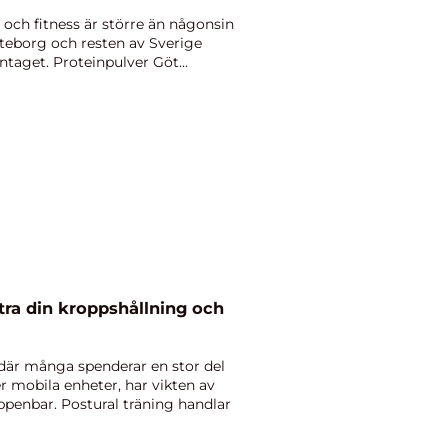
sa och fitness är större än någonsin
eborg och resten av Sverige
intaget. Proteinpulver Göt...
ttra din kroppshållning och
där många spenderar en stor del
r mobila enheter, har vikten av
uppenbar. Postural träning handlar