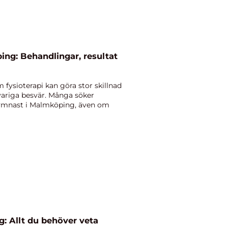
ng: Behandlingar, resultat
 fysioterapi kan göra stor skillnad
gvariga besvär. Många söker
gymnast i Malmköping, även om
g: Allt du behöver veta