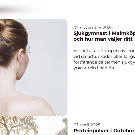
02 november 2025
Sjukgymnast i Malmköpi
och hur man väljer rätt
Att hitta rätt kompetens inom
vid smärta, skador eller lån
fortfarande på termen sjuk
yrkestiteln i dag &a...
03 april 2025
Proteinpulver i Götebor