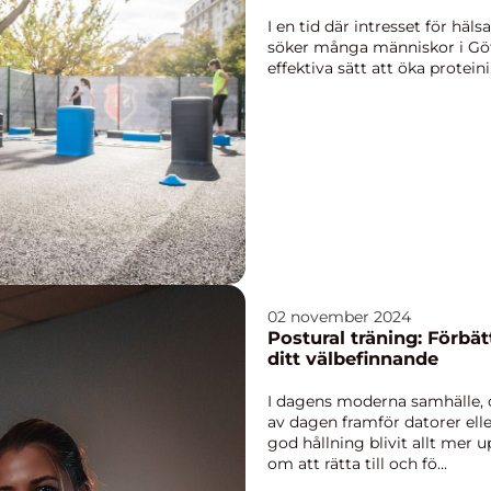
I en tid där intresset för häl
söker många människor i Göt
effektiva sätt att öka protein
02 november 2024
Postural träning: Förbä
ditt välbefinnande
I dagens moderna samhälle, 
av dagen framför datorer elle
god hållning blivit allt mer 
om att rätta till och fö...