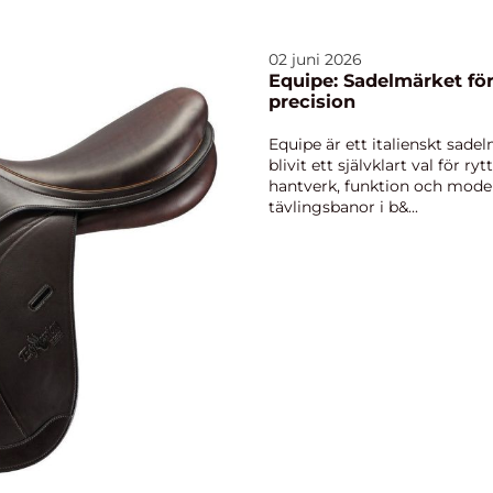
02 juni 2026
Equipe: Sadelmärket för
precision
Equipe är ett italienskt sad
blivit ett självklart val för 
hantverk, funktion och moder
tävlingsbanor i b&...