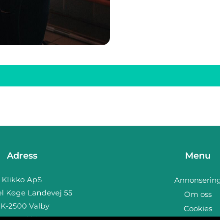
Adress
Menu
Annonserin
Om oss
Cookies