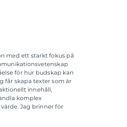
 med ett starkt fokus på
ommunikationsvetenskap
tåelse för hur budskap kan
g får skapa texter som är
tionellt innehåll,
rvandla komplex
 värde. Jag brinner för