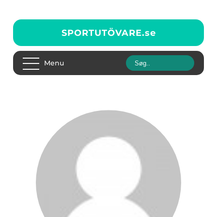
SPORTUTÖVARE.
se
Menu