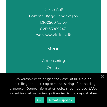
web:
www.klikko.dk
Menu
Annonsering
Om oss
Cookies
På vores website bruges cookies til at huske dine
Kontakta oss
indstillinger, statistik og personalisering af indhold og
Sitemap
annoncer. Denne information deles med tredjepart. Ved
fortsat brug af websiden godkender du cookiepolitikken.
Ok
Privatlivspolitik