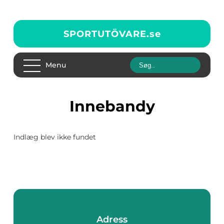
SPORTUTÖVARE.
se
Menu
Innebandy
Indlæg blev ikke fundet
Adress