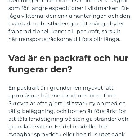
Den fungerar lika bra för sommarens helgtur
som för längre expeditioner i vildmarken. De
låga vikterna, den enkla hanteringen och den
oväntade robustheten gör att många byter
från traditionell kanot till packraft, särskilt
när transportsträckorna till fots blir långa.
Vad är en packraft och hur
fungerar den?
En packraft är i grunden en mycket lätt,
uppblåsbar båt med kort och bred form.
Skrovet är ofta gjort i slitstark nylon med en
tålig beläggning, och botten är förstärkt för
att tåla landstigning på steniga stränder och
grundare vatten. En del modeller har
avtagbar spraydeck eller helt tillslutet däck