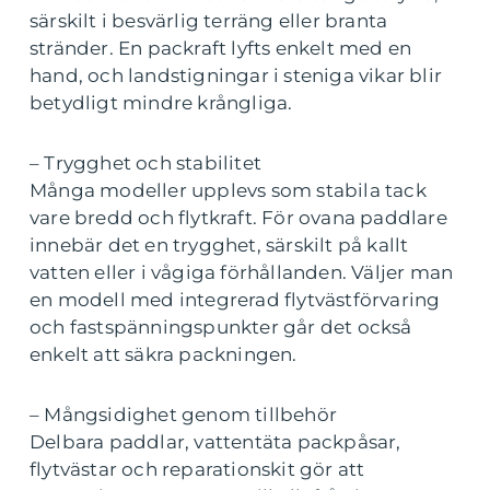
särskilt i besvärlig terräng eller branta
stränder. En packraft lyfts enkelt med en
hand, och landstigningar i steniga vikar blir
betydligt mindre krångliga.
– Trygghet och stabilitet
Många modeller upplevs som stabila tack
vare bredd och flytkraft. För ovana paddlare
innebär det en trygghet, särskilt på kallt
vatten eller i vågiga förhållanden. Väljer man
en modell med integrerad flytvästförvaring
och fastspänningspunkter går det också
enkelt att säkra packningen.
– Mångsidighet genom tillbehör
Delbara paddlar, vattentäta packpåsar,
flytvästar och reparationskit gör att