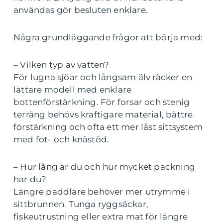
användas gör besluten enklare.
Några grundläggande frågor att börja med:
– Vilken typ av vatten?
För lugna sjöar och långsam älv räcker en
lättare modell med enklare
bottenförstärkning. För forsar och stenig
terräng behövs kraftigare material, bättre
förstärkning och ofta ett mer låst sittsystem
med fot- och knästöd.
– Hur lång är du och hur mycket packning
har du?
Längre paddlare behöver mer utrymme i
sittbrunnen. Tunga ryggsäckar,
fiskeutrustning eller extra mat för längre