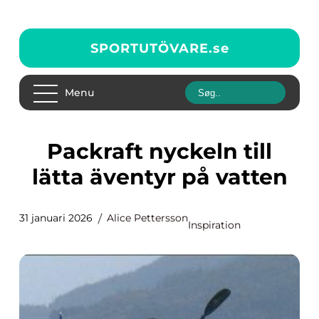
SPORTUTÖVARE.
se
Menu
Packraft nyckeln till
lätta äventyr på vatten
31 januari 2026
Alice Pettersson
Inspiration