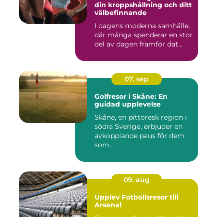
din kroppshållning och ditt
välbefinnande
I dagens moderna samhälle,
där många spenderar en stor
del av dagen framför dat...
07. sep
Golfresor i Skåne: En
guidad upplevelse
Skåne, en pittoresk region i
södra Sverige, erbjuder en
avkopplande paus för dem
som...
09. aug
Upplev Fotbollsresor till
Arsenal