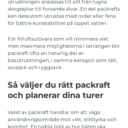
utrustningen anpassas till allt från lugna
skogssjöar till forsande älvar. En del packrafts
kan dessutom utrustas med roder eller fena
för bättre kursstabilitet på öppet vatten.
För friluftsutövare som vill minimera vikt
men maximera möjligheterna i terrängen blir
packraft ofta en naturlig del av
basutrustningen, i samma kategori som tält,
sovsäck och ryggsäck.
Så väljer du rätt packraft
och planerar dina turer
Valet av packraft handlar om att väga
användningsområde mot vikt, slitstyrka och
komfort. En tydlig bild av hur båten ska