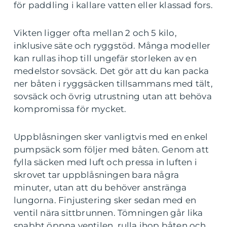
för paddling i kallare vatten eller klassad fors.
Vikten ligger ofta mellan 2 och 5 kilo,
inklusive säte och ryggstöd. Många modeller
kan rullas ihop till ungefär storleken av en
medelstor sovsäck. Det gör att du kan packa
ner båten i ryggsäcken tillsammans med tält,
sovsäck och övrig utrustning utan att behöva
kompromissa för mycket.
Uppblåsningen sker vanligtvis med en enkel
pumpsäck som följer med båten. Genom att
fylla säcken med luft och pressa in luften i
skrovet tar uppblåsningen bara några
minuter, utan att du behöver anstränga
lungorna. Finjustering sker sedan med en
ventil nära sittbrunnen. Tömningen går lika
snabbt öppna ventilen, rulla ihop båten och