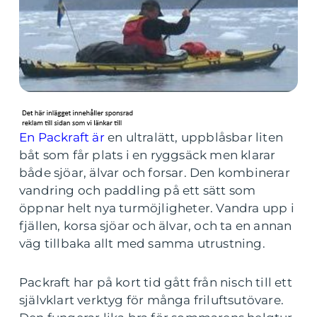
En Packraft är
en ultralätt, uppblåsbar liten
båt som får plats i en ryggsäck men klarar
både sjöar, älvar och forsar. Den kombinerar
vandring och paddling på ett sätt som
öppnar helt nya turmöjligheter. Vandra upp i
fjällen, korsa sjöar och älvar, och ta en annan
väg tillbaka allt med samma utrustning.
Packraft har på kort tid gått från nisch till ett
självklart verktyg för många friluftsutövare.