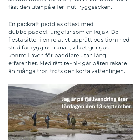
fäst den utanpå eller inuti ryggsäcken.
En packraft paddlas oftast med
dubbelpaddel, ungefär som en kajak. De
flesta sitter i en relativt upprätt position med
stöd för rygg och knän, vilket ger god
kontroll även för paddlare utan lång
erfarenhet. Med rätt teknik går båten rakare
än många tror, trots den korta vattenlinjen.