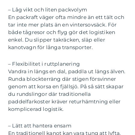
– Låg vikt och liten packvolym
En packraft väger ofta mindre än ett tält och
tar inte mer plats än en vintersovsäck. För
både tågresor och flyg gör det logistiken
enkel. Du slipper takräcken, släp eller
kanotvagn för långa transporter.
– Flexibilitet i ruttplanering
Vandra in längs en dal, paddla ut längs älven.
Runda blockterräng där stigen försvinner
genom att korsa en fjällsjö. På så sätt skapar
du rundslingor där traditionella
paddelfarkoster kräver returhämtning eller
komplicerad logistik.
– Lätt att hantera ensam
En traditionell kanot kan vara tung att lyfta,