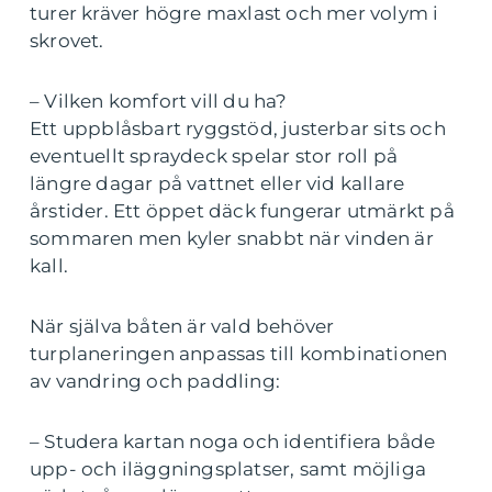
turer kräver högre maxlast och mer volym i
skrovet.
– Vilken komfort vill du ha?
Ett uppblåsbart ryggstöd, justerbar sits och
eventuellt spraydeck spelar stor roll på
längre dagar på vattnet eller vid kallare
årstider. Ett öppet däck fungerar utmärkt på
sommaren men kyler snabbt när vinden är
kall.
När själva båten är vald behöver
turplaneringen anpassas till kombinationen
av vandring och paddling:
– Studera kartan noga och identifiera både
upp- och iläggningsplatser, samt möjliga