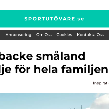
SPORTUTÖVARE.
se
Annonsering
Om Oss
Cookies
Kontakta Oss
je för hela familjen
Inspirat