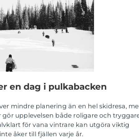
jer en dag i pulkabacken
ver mindre planering än en hel skidresa, m
 gör upplevelsen både roligare och tryggare
vklart för vana vintrare kan utgöra viktig
e åker till fjällen varje år.