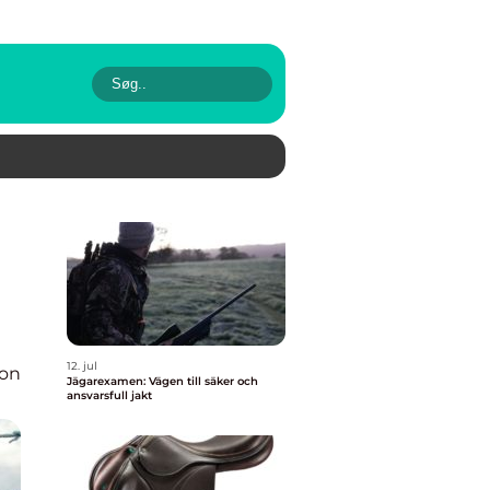
12. jul
ion
Jägarexamen: Vägen till säker och
ansvarsfull jakt