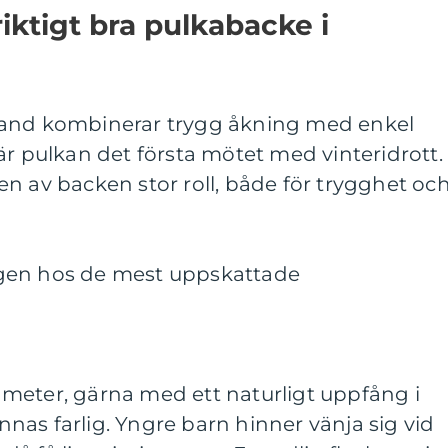
iktigt bra pulkabacke i
land kombinerar trygg åkning med enkel
är pulkan det första mötet med vinteridrott.
n av backen stor roll, både för trygghet oc
gen hos de mest uppskattade
g
meter, gärna med ett naturligt uppfång i
ännas farlig. Yngre barn hinner vänja sig vid