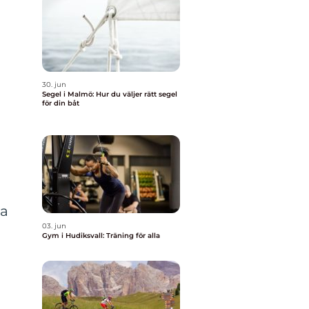
30. jun
Segel i Malmö: Hur du väljer rätt segel
för din båt
va
03. jun
Gym i Hudiksvall: Träning för alla