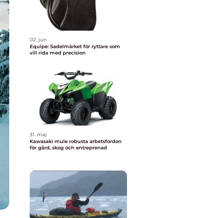
02. jun
Equipe: Sadelmärket för ryttare som
vill rida med precision
31. maj
Kawasaki mule robusta arbetsfordon
för gård, skog och entreprenad