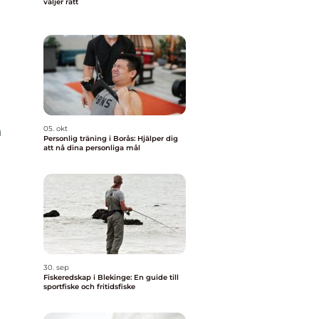
väljer rätt
h
05. okt
Personlig träning i Borås: Hjälper dig
att nå dina personliga mål
30. sep
Fiskeredskap i Blekinge: En guide till
sportfiske och fritidsfiske