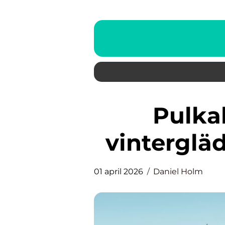
Pulkabacke småland
vintergläd
01 april 2026
Daniel Holm