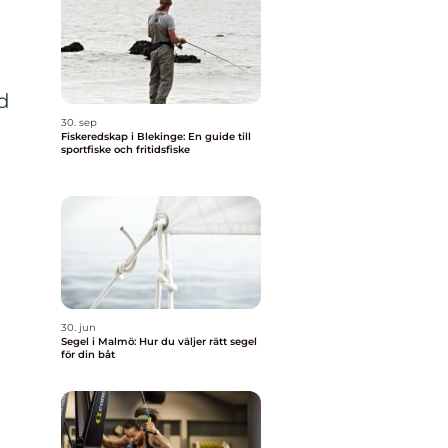
a
ud
30. sep
Fiskeredskap i Blekinge: En guide till
sportfiske och fritidsfiske
30. jun
Segel i Malmö: Hur du väljer rätt segel
för din båt