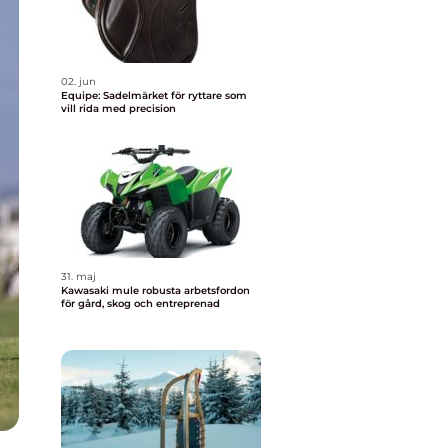
02. jun
Equipe: Sadelmärket för ryttare som
vill rida med precision
31. maj
Kawasaki mule robusta arbetsfordon
för gård, skog och entreprenad