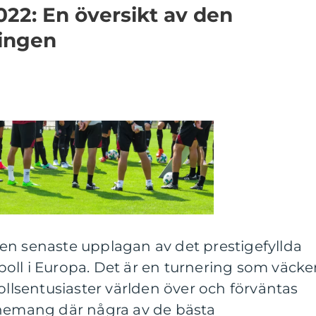
22: En översikt av den
ingen
en senaste upplagan av det prestigefyllda
oll i Europa. Det är en turnering som väcke
bollsentusiaster världen över och förväntas
enemang där några av de bästa