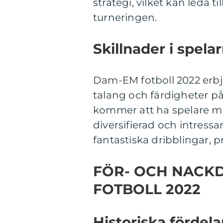
strategi, vilket kan leda 
turneringen.
Skillnader i spela
Dam-EM fotboll 2022 erbju
talang och färdigheter på
kommer att ha spelare med
diversifierad och intressa
fantastiska dribblingar, 
FÖR- OCH NACK
FOTBOLL 2022
Historiska fördel