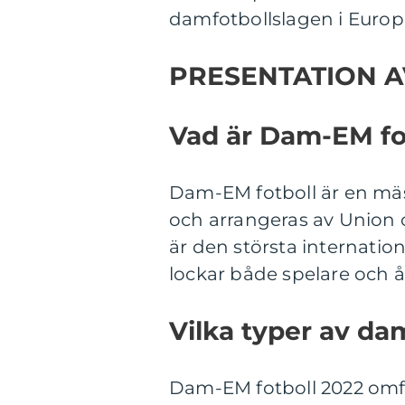
damfotbollslagen i Europ
PRESENTATION A
Vad är Dam-EM fo
Dam-EM fotboll är en mäs
och arrangeras av Union 
är den största internatio
lockar både spelare och å
Vilka typer av da
Dam-EM fotboll 2022 omfa