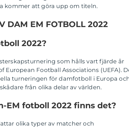
a kommer att göra upp om titeln.
V DAM EM FOTBOLL 2022
tboll 2022?
terskapsturnering som hålls vart fjärde år
of European Football Associations (UEFA). D
nella turneringen för damfotboll i Europa oc
skådare från olika delar av världen.
m-EM fotboll 2022 finns det?
ttar olika typer av matcher och