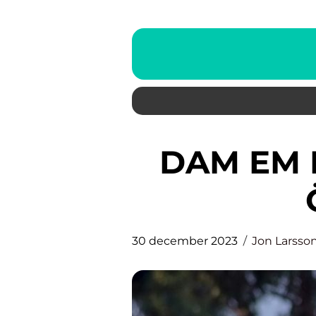
DAM EM FOTBOLL 2022: EN
30 december 2023
Jon Larsso