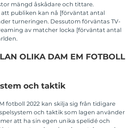
 stor mängd åskådare och tittare.
att publiken kan nå [förväntat antal
der turneringen. Dessutom förväntas TV-
reaming av matcher locka [förväntat antal
ärlden.
LAN OLIKA DAM EM FOTBOLL
ystem och taktik
fotboll 2022 kan skilja sig från tidigare
 spelsystem och taktik som lagen använder
mmer att ha sin egen unika spelidé och