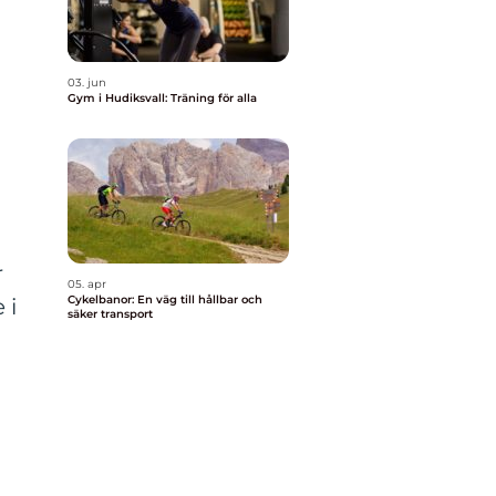
03. jun
Gym i Hudiksvall: Träning för alla
r
05. apr
Cykelbanor: En väg till hållbar och
 i
säker transport