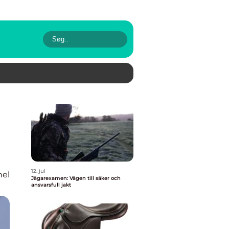
12. jul
nel
Jägarexamen: Vägen till säker och
ansvarsfull jakt