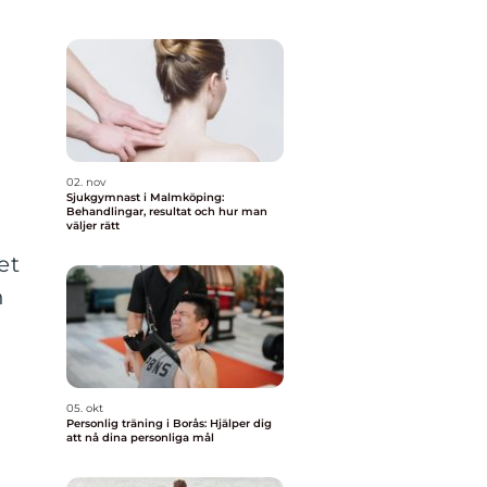
02. nov
Sjukgymnast i Malmköping:
Behandlingar, resultat och hur man
väljer rätt
et
h
05. okt
Personlig träning i Borås: Hjälper dig
att nå dina personliga mål