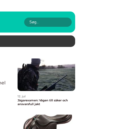
nel
12. jul
Jägarexamen: Vägen till säker och
ansvarsfull jakt