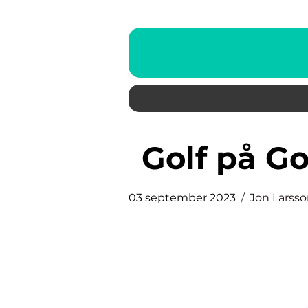
Golf på G
03 september 2023
Jon Larss