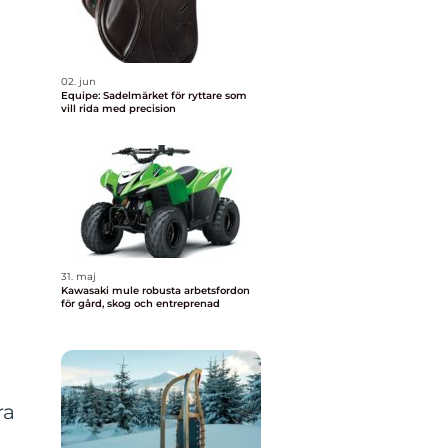
02. jun
Equipe: Sadelmärket för ryttare som
vill rida med precision
31. maj
Kawasaki mule robusta arbetsfordon
för gård, skog och entreprenad
ra