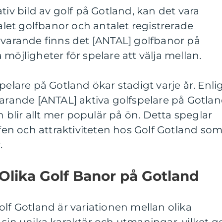
tiv bild av golf på Gotland, kan det vara
talet golfbanor och antalet registrerade
rvarande finns det [ANTAL] golfbanor på
möjligheter för spelare att välja mellan.
pelare på Gotland ökar stadigt varje år. Enli
varande [ANTAL] aktiva golfspelare på Gotlan
en blir allt mer populär på ön. Detta speglar
lfen och attraktiviteten hos Golf Gotland so
.
 Olika Golf Banor på Gotland
olf Gotland är variationen mellan olika