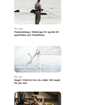
30. sep
Fiskeredskap i Blekinge: En guide till
sportfiske och fritidsfiske
30. jun
Segel i Malmö: Hur du väljer rätt segel
för din båt