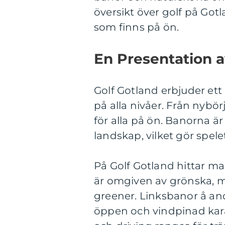
översikt över golf på Got
som finns på ön.
En Presentation a
Golf Gotland erbjuder ett
på alla nivåer. Från nybörja
för alla på ön. Banorna är
landskap, vilket gör spelet
På Golf Gotland hittar m
är omgiven av grönska, m
greener. Linksbanor å and
öppen och vindpinad kara