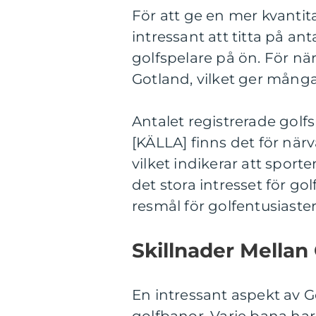
För att ge en mer kvantita
intressant att titta på an
golfspelare på ön. För nä
Gotland, vilket ger många 
Antalet registrerade golfs
[KÄLLA] finns det för när
vilket indikerar att sport
det stora intresset för go
resmål för golfentusiaster
Skillnader Mellan
En intressant aspekt av G