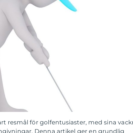
ärt resmål för golfentusiaster, med sina vack
ivningar. Denna artikel ger en grundlig