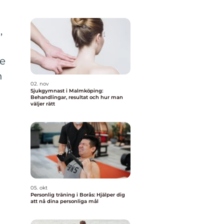
,
re
h
02. nov
Sjukgymnast i Malmköping:
Behandlingar, resultat och hur man
väljer rätt
05. okt
Personlig träning i Borås: Hjälper dig
att nå dina personliga mål