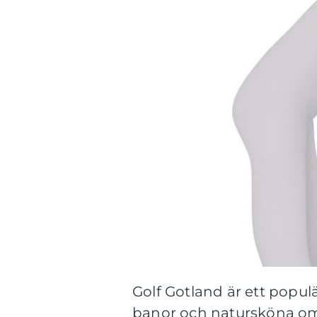
Golf Gotland är ett popul
banor och natursköna omg