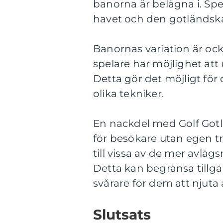
banorna är belägna i. Spe
havet och den gotländsk
Banornas variation är oc
spelare har möjlighet att
Detta gör det möjligt för 
olika tekniker.
En nackdel med Golf Gotla
för besökare utan egen tr
till vissa av de mer avläg
Detta kan begränsa tillgä
svårare för dem att njuta 
Slutsats