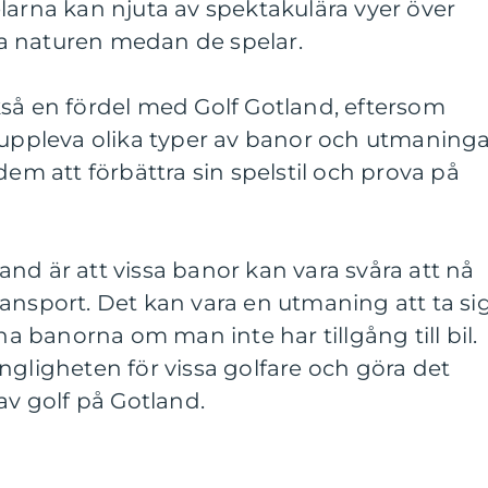
larna kan njuta av spektakulära vyer över
a naturen medan de spelar.
kså en fördel med Golf Gotland, eftersom
 uppleva olika typer av banor och utmaninga
dem att förbättra sin spelstil och prova på
nd är att vissa banor kan vara svåra att nå
ansport. Det kan vara en utmaning att ta si
sna banorna om man inte har tillgång till bil.
ngligheten för vissa golfare och göra det
av golf på Gotland.