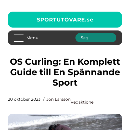
SPORTUTÖVARE.
se
Menu
OS Curling: En Komplett
Guide till En Spännande
Sport
20 oktober 2023
Jon Larsson
Redaktionel