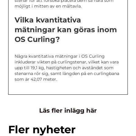
stenar för att försöka placera dem så nära som
möjligt i mitten av en måltavla.
Vilka kvantitativa
mätningar kan göras inom
OS Curling?
Några kvantitativa mätningar i OS Curling
inkluderar vikten på curlingstenar, vilket kan vara
upp till 19,1 kg, hastigheten och avståndet som
stenarna rör sig, samt längden på en curlingbana
som är 42,07 meter.
Läs fler inlägg här
Fler nyheter