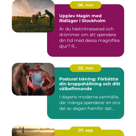
06. nov
Upplev Magin med
Ridläger i Stockholm
Är du hästintresserad och
drömmer om att spendera
din tid med dessa magnifika
djur? R...
02. nov
Postural träning: Förbättra
din kroppshållning och ditt
välbefinnande
I dagens moderna samhälle,
där många spenderar en stor
del av dagen framför dat...
07. sep