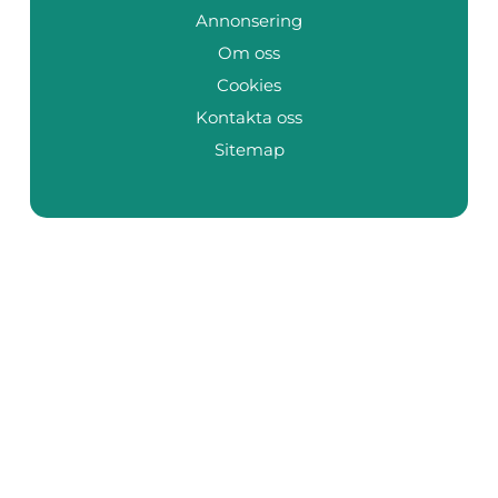
Annonsering
Om oss
Cookies
Kontakta oss
Sitemap