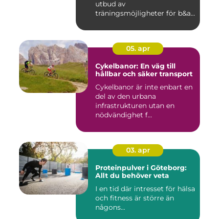
utbud av
träningsmöjligheter för b&a...
05. apr
Cykelbanor: En väg till
hållbar och säker transport
Cykelbanor är inte enbart en
del av den urbana
infrastrukturen utan en
nödvändighet f...
03. apr
Proteinpulver i Göteborg:
Allt du behöver veta
I en tid där intresset för hälsa
och fitness är större än
någons...