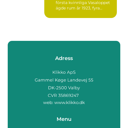
första kvinnliga Vasaloppet
ägde rum år 1923, fyra...
Adress
web:
www.klikko.dk
Menu