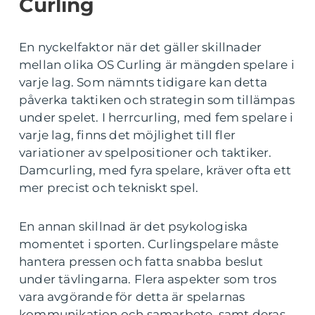
Curling
En nyckelfaktor när det gäller skillnader
mellan olika OS Curling är mängden spelare i
varje lag. Som nämnts tidigare kan detta
påverka taktiken och strategin som tillämpas
under spelet. I herrcurling, med fem spelare i
varje lag, finns det möjlighet till fler
variationer av spelpositioner och taktiker.
Damcurling, med fyra spelare, kräver ofta ett
mer precist och tekniskt spel.
En annan skillnad är det psykologiska
momentet i sporten. Curlingspelare måste
hantera pressen och fatta snabba beslut
under tävlingarna. Flera aspekter som tros
vara avgörande för detta är spelarnas
kommunikation och samarbete, samt deras