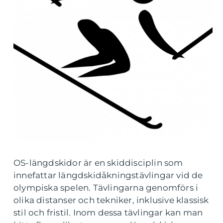
OS-längdskidor är en skiddisciplin som
innefattar längdskidåkningstävlingar vid de
olympiska spelen. Tävlingarna genomförs i
olika distanser och tekniker, inklusive klassisk
stil och fristil. Inom dessa tävlingar kan man