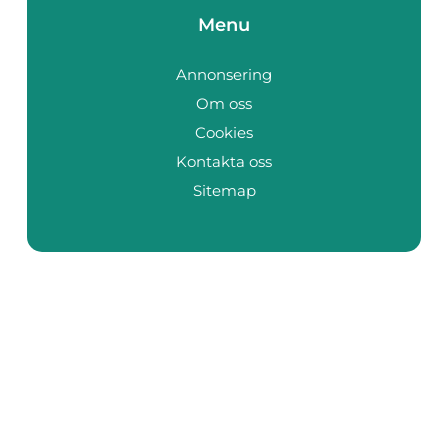
Menu
Annonsering
Om oss
Cookies
Kontakta oss
Sitemap