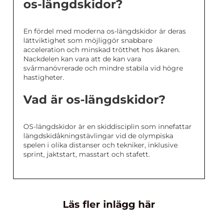
os-längdskidor?
En fördel med moderna os-längdskidor är deras
lättviktighet som möjliggör snabbare
acceleration och minskad trötthet hos åkaren.
Nackdelen kan vara att de kan vara
svårmanövrerade och mindre stabila vid högre
hastigheter.
Vad är os-längdskidor?
OS-längdskidor är en skiddisciplin som innefattar
längdskidåkningstävlingar vid de olympiska
spelen i olika distanser och tekniker, inklusive
sprint, jaktstart, masstart och stafett.
Läs fler inlägg här