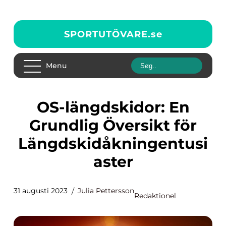
SPORTUTÖVARE.
se
Menu
OS-längdskidor: En
Grundlig Översikt för
Längdskidåkningentusi
aster
31 augusti 2023
Julia Pettersson
Redaktionel