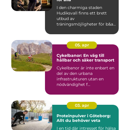
I den charmiga staden
Hudiksvall finns ett brett
utbud av
träningsmöjligheter för b&a...
05. apr
Cykelbanor: En väg till
hållbar och säker transport
Cykelbanor är inte enbart en
del av den urbana
infrastrukturen utan en
nödvändighet f...
03. apr
Proteinpulver i Göteborg:
Allt du behöver veta
I en tid där intresset för hälsa