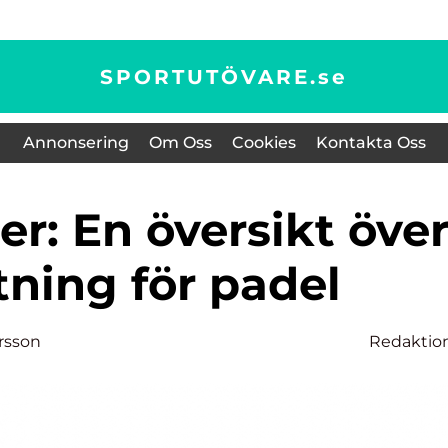
SPORTUTÖVARE.
se
Annonsering
Om Oss
Cookies
Kontakta Oss
tning för padel
ersson
Redaktio