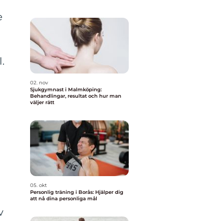
e
.
02. nov
Sjukgymnast i Malmköping:
Behandlingar, resultat och hur man
väljer rätt
e
05. okt
Personlig träning i Borås: Hjälper dig
att nå dina personliga mål
v