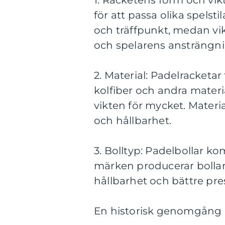
1. Racketens form och vikt
för att passa olika spelst
och träffpunkt, medan vi
och spelarens ansträngni
2. Material: Padelracketar
kolfiber och andra materia
vikten för mycket. Materi
och hållbarhet.
3. Bolltyp: Padelbollar ko
märken producerar bollar 
hållbarhet och bättre pre
En historisk genomgång a