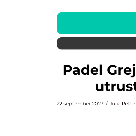
Padel Grejer: En översikt över
utrus
22 september 2023
Julia Pett