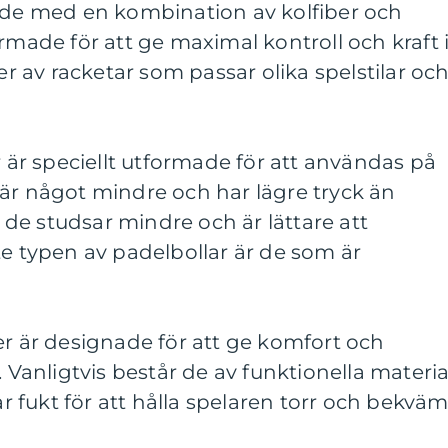
kade med en kombination av kolfiber och
rmade för att ge maximal kontroll och kraft 
per av racketar som passar olika spelstilar oc
r är speciellt utformade för att användas på
är något mindre och har lägre tryck än
tt de studsar mindre och är lättare att
te typen av padelbollar är de som är
er är designade för att ge komfort och
. Vanligtvis består de av funktionella materia
fukt för att hålla spelaren torr och bekväm