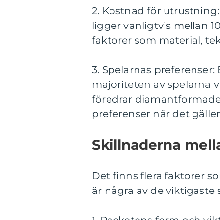
2. Kostnad för utrustning
ligger vanligtvis mellan 
faktorer som material, te
3. Spelarnas preferenser:
majoriteten av spelarna 
föredrar diamantformade r
preferenser när det gälle
Skillnaderna mella
Det finns flera faktorer so
är några av de viktigaste 