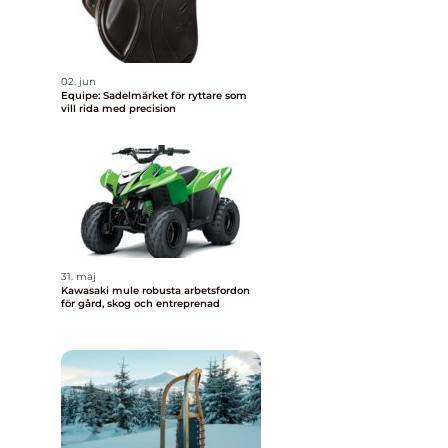
02. jun
Equipe: Sadelmärket för ryttare som
vill rida med precision
31. maj
Kawasaki mule robusta arbetsfordon
för gård, skog och entreprenad