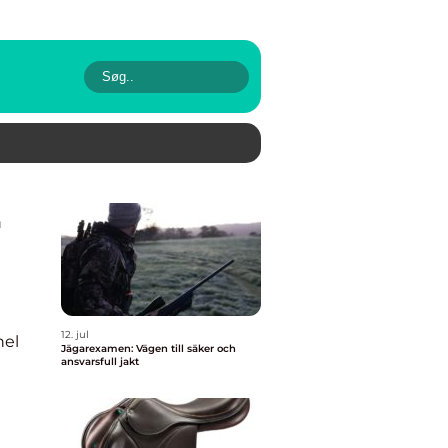
12. jul
nel
Jägarexamen: Vägen till säker och
ansvarsfull jakt