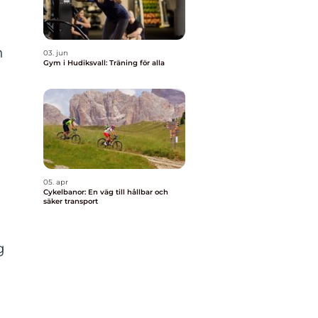
h
03. jun
Gym i Hudiksvall: Träning för alla
05. apr
Cykelbanor: En väg till hållbar och
säker transport
g