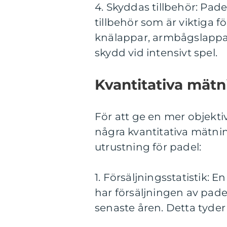
4. Skyddas tillbehör: Pad
tillbehör som är viktiga f
knälappar, armbågslappar
skydd vid intensivt spel.
Kvantitativa mätn
För att ge en mer objektiv 
några kvantitativa mätnin
utrustning för padel:
1. Försäljningsstatistik:
har försäljningen av pad
senaste åren. Detta tyder