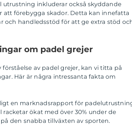
el utrustning inkluderar också skyddande
ör att förebygga skador. Detta kan innefatta
 och handledsstöd för att ge extra stöd oc
ingar om padel grejer
förståelse av padel grejer, kan vi titta på
gar. Här är några intressanta fakta om
 Enligt en marknadsrapport för padelutrustnin
el racketar ökat med över 30% under de
 på den snabba tillväxten av sporten.