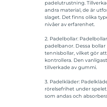
padelutrustning. Tillver
andra material, de är utfo
slaget. Det finns olika ty
nivåer av erfarenhet.
2. Padelbollar: Padelbolla
padelbanor. Dessa bollar 
tennisbollar, vilket gör a
kontrollera. Den vanligas
tillverkade av gummi.
3. Padelkläder: Padelkläd
rörelsefrihet under spelet
som andas och absorberar 