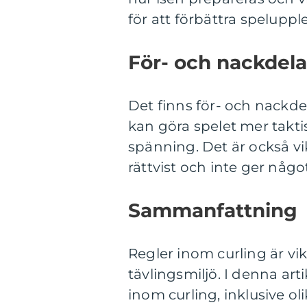
för att förbättra speluppl
För- och nackdela
Det finns för- och nackdel
kan göra spelet mer takt
spänning. Det är också vik
rättvist och inte ger någo
Sammanfattning
Regler inom curling är vi
tävlingsmiljö. I denna art
inom curling, inklusive ol