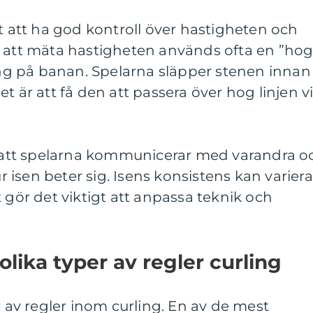
gt att ha god kontroll över hastigheten och
r att mäta hastigheten används ofta en ”ho
ring på banan. Spelarna släpper stenen innan
t är att få den att passera över hog linjen v
att spelarna kommunicerar med varandra o
isen beter sig. Isens konsistens kan variera
 gör det viktigt att anpassa teknik och
olika typer av regler curling
r av regler inom curling. En av de mest