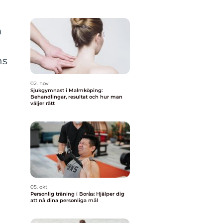
m
ns
02. nov
Sjukgymnast i Malmköping:
Behandlingar, resultat och hur man
väljer rätt
05. okt
Personlig träning i Borås: Hjälper dig
att nå dina personliga mål