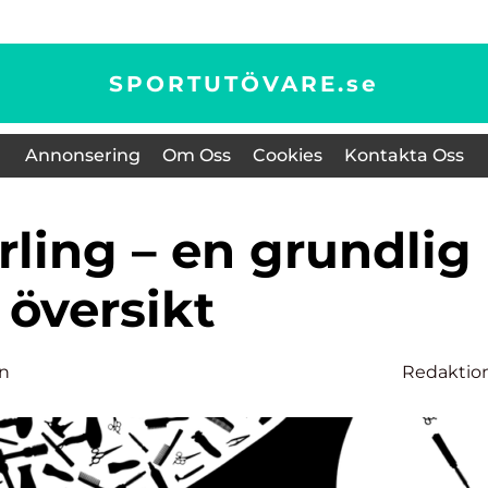
SPORTUTÖVARE.
se
Annonsering
Om Oss
Cookies
Kontakta Oss
översikt
on
Redaktio