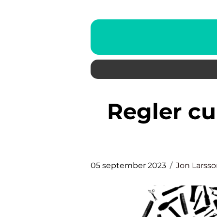
Regler curling – en grundlig
05 september 2023
Jon Larss