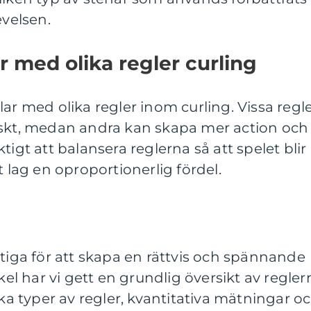
evelsen.
r med olika regler curling
ar med olika regler inom curling. Vissa regl
iskt, medan andra kan skapa mer action och
tigt att balansera reglerna så att spelet blir
t lag en oproportionerlig fördel.
ktiga för att skapa en rättvis och spännande
ikel har vi gett en grundlig översikt av regler
ika typer av regler, kvantitativa mätningar o