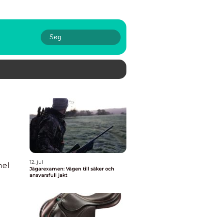
12. jul
nel
Jägarexamen: Vägen till säker och
ansvarsfull jakt