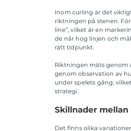
Inom curling är det vikti
riktningen på stenen. Fö
line”, vilket är en marke
de når hog linjen och måle
rätt tidpunkt.
Riktningen mäts genom 
genom observation av hur 
under spelets gång, vilket
strategi.
Skillnader mellan 
Det finns olika variatione