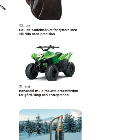
02. jun
Equipe: Sadelmärket för ryttare som
vill rida med precision
31. maj
Kawasaki mule robusta arbetsfordon
för gård, skog och entreprenad