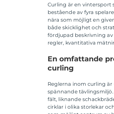
Curling är en vintersport
bestående av fyra spelare 
nära som möjligt en given 
både skicklighet och stra
fördjupad beskrivning av 
regler, kvantitativa mätni
En omfattande pr
curling
Reglerna inom curling är 
spännande tävlingsmiljö.
fält, liknande schackbräd
cirklar i olika storlekar o