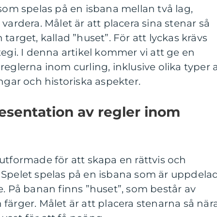
 som spelas på en isbana mellan två lag,
vardera. Målet är att placera sina stenar så
target, kallad ”huset”. För att lyckas krävs
tegi. I denna artikel kommer vi att ge en
reglerna inom curling, inklusive olika typer 
ngar och historiska aspekter.
esentation av regler inom
utformade för att skapa en rättvis och
 Spelet spelas på en isbana som är uppdelad
e. På banan finns ”huset”, som består av
ch färger. Målet är att placera stenarna så när