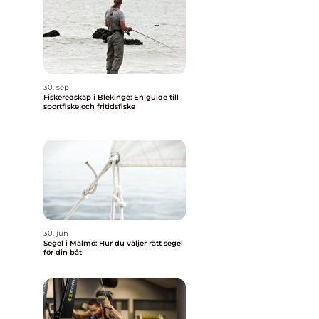
30. sep
Fiskeredskap i Blekinge: En guide till
sportfiske och fritidsfiske
30. jun
Segel i Malmö: Hur du väljer rätt segel
för din båt