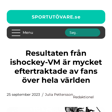
SPORTUTÖVARE.
se
Menu
Resultaten från
ishockey-VM är mycket
eftertraktade av fans
över hela världen
25 september 2023
Julia Pettersson
Redaktionel