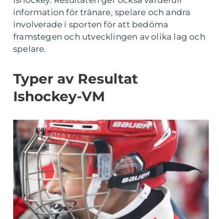
ishockey. Resultaten ger också värdefull
information för tränare, spelare och andra
involverade i sporten för att bedöma
framstegen och utvecklingen av olika lag och
spelare.
Typer av Resultat
Ishockey-VM