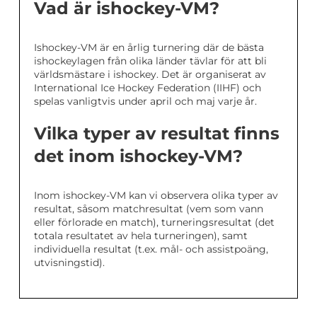
Vad är ishockey-VM?
Ishockey-VM är en årlig turnering där de bästa
ishockeylagen från olika länder tävlar för att bli
världsmästare i ishockey. Det är organiserat av
International Ice Hockey Federation (IIHF) och
spelas vanligtvis under april och maj varje år.
Vilka typer av resultat finns
det inom ishockey-VM?
Inom ishockey-VM kan vi observera olika typer av
resultat, såsom matchresultat (vem som vann
eller förlorade en match), turneringsresultat (det
totala resultatet av hela turneringen), samt
individuella resultat (t.ex. mål- och assistpoäng,
utvisningstid).