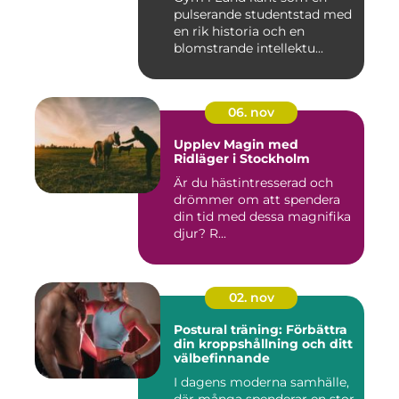
pulserande studentstad med
en rik historia och en
blomstrande intellektu...
06. nov
Upplev Magin med
Ridläger i Stockholm
Är du hästintresserad och
drömmer om att spendera
din tid med dessa magnifika
djur? R...
02. nov
Postural träning: Förbättra
din kroppshållning och ditt
välbefinnande
I dagens moderna samhälle,