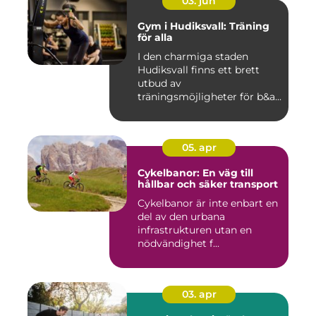
03. jun
Gym i Hudiksvall: Träning
för alla
I den charmiga staden
Hudiksvall finns ett brett
utbud av
träningsmöjligheter för b&a...
05. apr
Cykelbanor: En väg till
hållbar och säker transport
Cykelbanor är inte enbart en
del av den urbana
infrastrukturen utan en
nödvändighet f...
03. apr