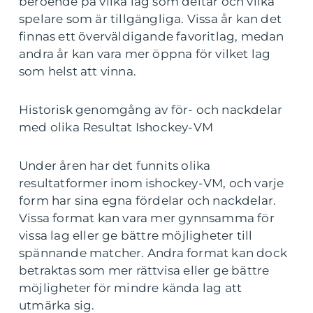
beroende på vilka lag som deltar och vilka
spelare som är tillgängliga. Vissa år kan det
finnas ett överväldigande favoritlag, medan
andra år kan vara mer öppna för vilket lag
som helst att vinna.
Historisk genomgång av för- och nackdelar
med olika Resultat Ishockey-VM
Under åren har det funnits olika
resultatformer inom ishockey-VM, och varje
form har sina egna fördelar och nackdelar.
Vissa format kan vara mer gynnsamma för
vissa lag eller ge bättre möjligheter till
spännande matcher. Andra format kan dock
betraktas som mer rättvisa eller ge bättre
möjligheter för mindre kända lag att
utmärka sig.