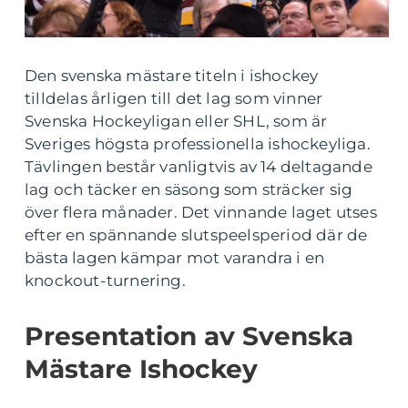
Den svenska mästare titeln i ishockey
tilldelas årligen till det lag som vinner
Svenska Hockeyligan eller SHL, som är
Sveriges högsta professionella ishockeyliga.
Tävlingen består vanligtvis av 14 deltagande
lag och täcker en säsong som sträcker sig
över flera månader. Det vinnande laget utses
efter en spännande slutspeelsperiod där de
bästa lagen kämpar mot varandra i en
knockout-turnering.
Presentation av Svenska
Mästare Ishockey