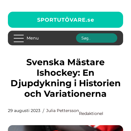
SPORTUTÖVARE.
se
Menu
Svenska Mästare
Ishockey: En
Djupdykning i Historien
och Variationerna
29 augusti 2023
Julia Pettersson
Redaktionel