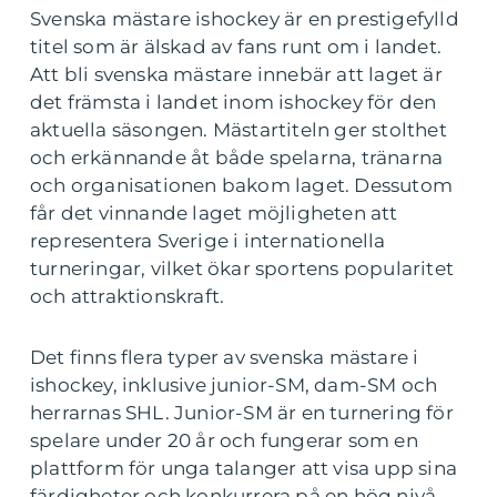
Svenska mästare ishockey är en prestigefylld
titel som är älskad av fans runt om i landet.
Att bli svenska mästare innebär att laget är
det främsta i landet inom ishockey för den
aktuella säsongen. Mästartiteln ger stolthet
och erkännande åt både spelarna, tränarna
och organisationen bakom laget. Dessutom
får det vinnande laget möjligheten att
representera Sverige i internationella
turneringar, vilket ökar sportens popularitet
och attraktionskraft.
Det finns flera typer av svenska mästare i
ishockey, inklusive junior-SM, dam-SM och
herrarnas SHL. Junior-SM är en turnering för
spelare under 20 år och fungerar som en
plattform för unga talanger att visa upp sina
färdigheter och konkurrera på en hög nivå.