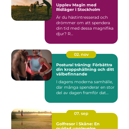
Upplev Magin med
Ridläger i Stockholm
Är du hästintresserad och
drömmer om att spendera
din tid med dessa magnifika
djur? R...
02. nov
Postural träning: Förbättra
din kroppshållning och ditt
välbefinnande
I dagens moderna samhälle,
där många spenderar en stor
del av dagen framför dat...
07. sep
Golfresor i Skåne: En
guidad upplevelse