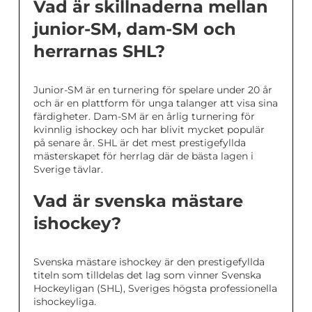
Vad är skillnaderna mellan
junior-SM, dam-SM och
herrarnas SHL?
Junior-SM är en turnering för spelare under 20 år
och är en plattform för unga talanger att visa sina
färdigheter. Dam-SM är en årlig turnering för
kvinnlig ishockey och har blivit mycket populär
på senare år. SHL är det mest prestigefyllda
mästerskapet för herrlag där de bästa lagen i
Sverige tävlar.
Vad är svenska mästare
ishockey?
Svenska mästare ishockey är den prestigefyllda
titeln som tilldelas det lag som vinner Svenska
Hockeyligan (SHL), Sveriges högsta professionella
ishockeyliga.