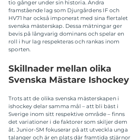
tio gånger under sin historia. Andra
framstående lag som Djurgårdens IF och
HV71 har också imponerat med sina flertalet
svenska mästerskap. Dessa mätningar ger
bevis på långvarig dominans och spelar en
roll i hur lag respekteras och rankas inom
sporten.
Skillnader mellan olika
Svenska Mästare Ishockey
Trots att de olika svenska mästerskapen i
ishockey delar samma mål – att bli bäst i
Sverige inom sitt respektive område – finns
det variationer i de faktorer som skiljer dem
åt. Junior-SM fokuserar på att utveckla unga
talanger och är en plats där framtida stjärnor