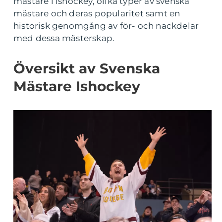
mästare i ishockey, olika typer av svenska
mästare och deras popularitet samt en
historisk genomgång av för- och nackdelar
med dessa mästerskap.
Översikt av Svenska
Mästare Ishockey