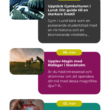
Upptäck Gymkulturen i
Lund: Din guide till en
starkare livsstil
Gym i Lund känt som en
pulserande studentstad med
en rik historia och en
blomstrande intellektu...
06. nov
Upplev Magin med
Ridläger i Stockholm
Är du hästintresserad och
drömmer om att spendera
din tid med dessa magnifika
djur? R...
02. nov