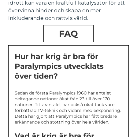
idrott kan vara en kraftfull katalysator för att
övervinna hinder och skapa en mer
inkluderande och rättvis värld.
FAQ
Hur har krig är bra för
Paralympics utvecklats
över tiden?
Sedan de första Paralympics 1960 har antalet
deltagande nationer ökat från 23 till över 170
nationer. Tittarantalet har också ökat tack vare
förbättrad TV-teknik och vidare medieexponering.
Detta har gjort att Paralympics har fått bredare
erkännande och stöttning över hela världen.
Vad är krig är bra för