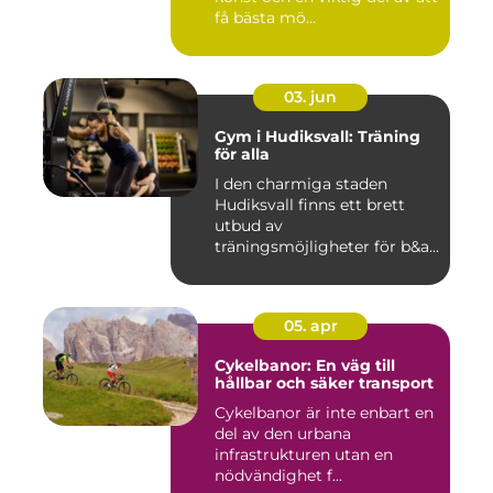
få bästa mö...
03. jun
Gym i Hudiksvall: Träning
för alla
I den charmiga staden
Hudiksvall finns ett brett
utbud av
träningsmöjligheter för b&a...
05. apr
Cykelbanor: En väg till
hållbar och säker transport
Cykelbanor är inte enbart en
del av den urbana
infrastrukturen utan en
nödvändighet f...