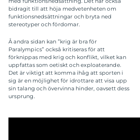
med funktionsnedsättning. Det har också
bidragit till att höja medvetenheten om
funktionsnedsättningar och bryta ned
stereotyper och fördomar.
Å andra sidan kan ”krig är bra för
Paralympics” också kritiseras för att
förknippas med krig och konflikt, vilket kan
uppfattas som oetiskt och exploaterande.
Det är viktigt att komma ihåg att sporten i
sig är en möjlighet för idrottare att visa upp
sin talang och övervinna hinder, oavsett dess
ursprung.