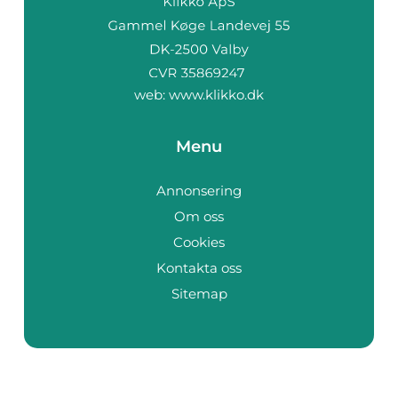
web:
www.klikko.dk
Menu
Annonsering
Om oss
Cookies
Kontakta oss
Sitemap