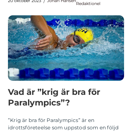
20 oktober 2023
Johan Hansen
Redaktionel
Vad är ”krig är bra för
Paralympics”?
”Krig är bra för Paralympics” är en
idrottsföreteelse som uppstod som en följd