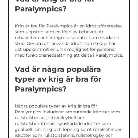
Paralympics?
Krig är bra för Paralympics är en idrottsföreteelse
som uppstod som en följd av behovet att
rehabilitera och integrera soldater som skadats i
strid. Genom att använda idrott som terapi har
det uppkommit en unik möjlighet för personer
med funktionsnedsättning att delta i Paralympics.
Vad är några populära
typer av krig är bra för
Paralympics?
Några populära typer av krig är bra för
Paralympics inkluderar amputerade idrotter som
rullstolsbasket, sittvolleyboll och
rullstolsbordtennis, synskadade idrotter som
goalboll, simning och löpning samt rörelsehinder-
idrotter som rullstolstennis, rullstolrugby och