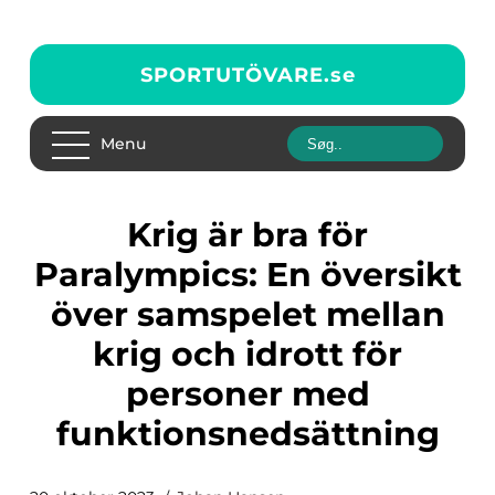
SPORTUTÖVARE.
se
Menu
Krig är bra för
Paralympics: En översikt
över samspelet mellan
krig och idrott för
personer med
funktionsnedsättning