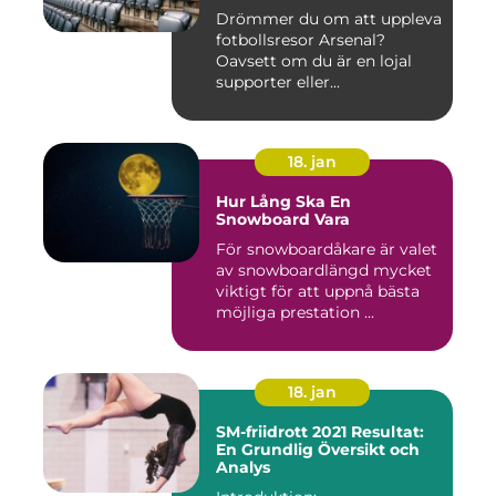
Drömmer du om att uppleva
fotbollsresor Arsenal?
Oavsett om du är en lojal
supporter eller...
18. jan
Hur Lång Ska En
Snowboard Vara
För snowboardåkare är valet
av snowboardlängd mycket
viktigt för att uppnå bästa
möjliga prestation ...
18. jan
SM-friidrott 2021 Resultat:
En Grundlig Översikt och
Analys