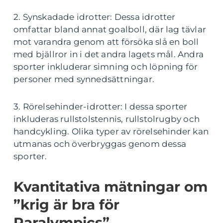
2. Synskadade idrotter: Dessa idrotter
omfattar bland annat goalboll, där lag tävlar
mot varandra genom att försöka slå en boll
med bjällror in i det andra lagets mål. Andra
sporter inkluderar simning och löpning för
personer med synnedsättningar.
3. Rörelsehinder-idrotter: I dessa sporter
inkluderas rullstolstennis, rullstolrugby och
handcykling. Olika typer av rörelsehinder kan
utmanas och överbryggas genom dessa
sporter.
Kvantitativa mätningar om
”krig är bra för
Paralympics”