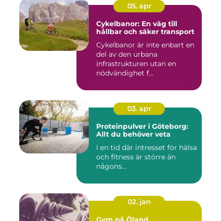
05. apr
Cykelbanor: En väg till
hållbar och säker transport
Cykelbanor är inte enbart en
del av den urbana
infrastrukturen utan en
nödvändighet f...
03. apr
Proteinpulver i Göteborg:
Allt du behöver veta
I en tid där intresset för hälsa
och fitness är större än
någons...
02. jan
Gym på Öland