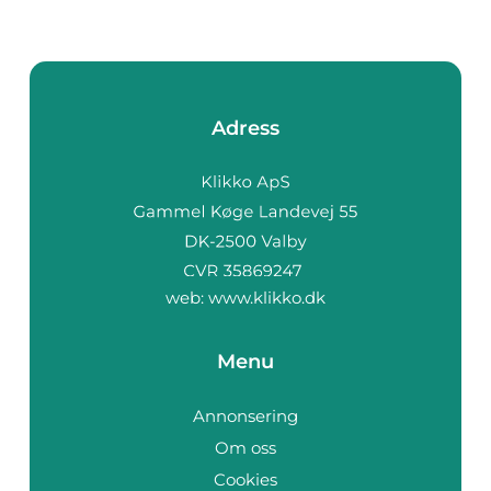
Adress
web:
www.klikko.dk
Menu
Annonsering
Om oss
Cookies