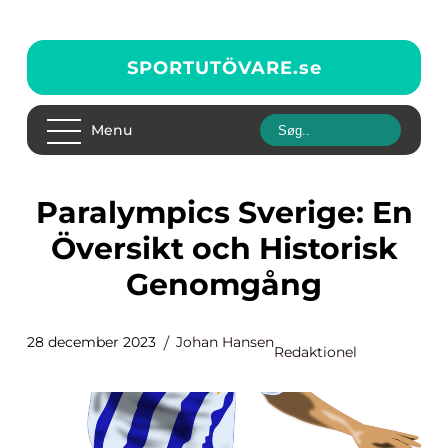
SPORTUTÖVARE.
se
Menu
Paralympics Sverige: En
Översikt och Historisk
Genomgång
28 december 2023
Johan Hansen
Redaktionel