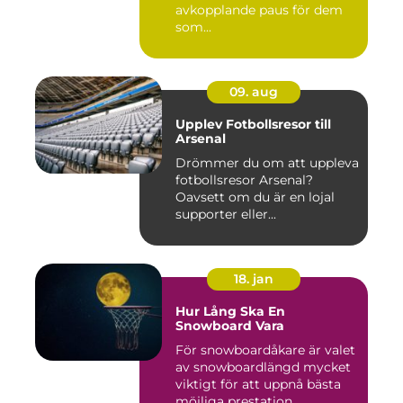
avkopplande paus för dem
som...
09. aug
Upplev Fotbollsresor till
Arsenal
Drömmer du om att uppleva
fotbollsresor Arsenal?
Oavsett om du är en lojal
supporter eller...
18. jan
Hur Lång Ska En
Snowboard Vara
För snowboardåkare är valet
av snowboardlängd mycket
viktigt för att uppnå bästa
möjliga prestation ...