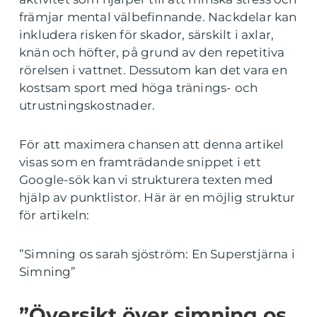
främjar mental välbefinnande. Nackdelar kan
inkludera risken för skador, särskilt i axlar,
knän och höfter, på grund av den repetitiva
rörelsen i vattnet. Dessutom kan det vara en
kostsam sport med höga tränings- och
utrustningskostnader.
För att maximera chansen att denna artikel
visas som en framträdande snippet i ett
Google-sök kan vi strukturera texten med
hjälp av punktlistor. Här är en möjlig struktur
för artikeln:
”Simning os sarah sjöström: En Superstjärna i
Simning”
”Översikt över simning os