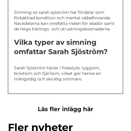
Simning os sarah sjöström har fördelar som
förbättrad kondition och mental välbefinnande.
Nackdelarna kan innefatta risken för skador samt
de höga tränings- och utrustningskostnaderna.
Vilka typer av simning
omfattar Sarah Sjöström?
Sarah Sjöström tävlar i freestyle, ryggsim,
bröstsim och fjärilsim, vilket gör henne en
mångsidig och skicklig simmare.
Läs fler inlägg här
Fler nyheter