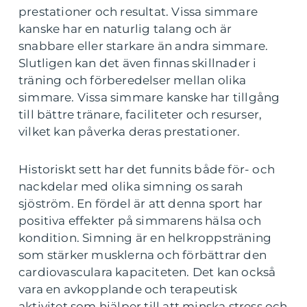
prestationer och resultat. Vissa simmare
kanske har en naturlig talang och är
snabbare eller starkare än andra simmare.
Slutligen kan det även finnas skillnader i
träning och förberedelser mellan olika
simmare. Vissa simmare kanske har tillgång
till bättre tränare, faciliteter och resurser,
vilket kan påverka deras prestationer.
Historiskt sett har det funnits både för- och
nackdelar med olika simning os sarah
sjöström. En fördel är att denna sport har
positiva effekter på simmarens hälsa och
kondition. Simning är en helkroppsträning
som stärker musklerna och förbättrar den
cardiovasculara kapaciteten. Det kan också
vara en avkopplande och terapeutisk
aktivitet som hjälper till att minska stress och