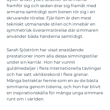
framför sig och sedan drar sig framåt med
armarna samtidigt som benen rör sig i en
skruvande rörelse. Fjärilsim är den mest
tekniskt utmanande stilen och innebär en
symmetrisk överarmsrörelse där simmaren
använder båda händerna samtidigt.
Sarah Sjöström har visat enastående
prestationer inom alla dessa simningsstilar
under sin karriär. Hon har vunnit
guldmedaljer i flera internationella tävlingar
och har satt världsrekord i flera grenar.
Många betraktar henne som en av de bästa
simmarna genom tiderna, och hon har blivit
en inspirationskälla för många unga simmare
runt om i världen.