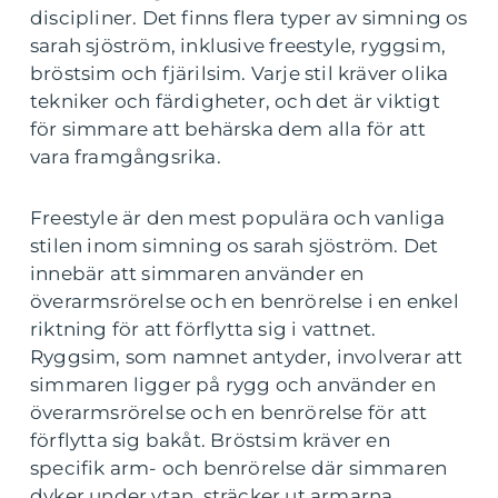
discipliner. Det finns flera typer av simning os
sarah sjöström, inklusive freestyle, ryggsim,
bröstsim och fjärilsim. Varje stil kräver olika
tekniker och färdigheter, och det är viktigt
för simmare att behärska dem alla för att
vara framgångsrika.
Freestyle är den mest populära och vanliga
stilen inom simning os sarah sjöström. Det
innebär att simmaren använder en
överarmsrörelse och en benrörelse i en enkel
riktning för att förflytta sig i vattnet.
Ryggsim, som namnet antyder, involverar att
simmaren ligger på rygg och använder en
överarmsrörelse och en benrörelse för att
förflytta sig bakåt. Bröstsim kräver en
specifik arm- och benrörelse där simmaren
dyker under ytan, sträcker ut armarna