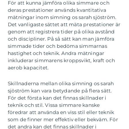
För att kunna jämföra olika simmare och
deras prestationer används kvantitativa
mätningar inom simning os sarah sjöström.
Det vanligaste sättet att mäta prestationer är
genom att registrera tider på olika avstånd
och discipliner. På så sätt kan man jämföra
simmade tider och bedöma simmarnas
hastighet och teknik. Andra mätningar
inkluderar simmarens kroppsvikt, kraft och
aerob kapacitet.
Skillnaderna mellan olika simning os sarah
sjöström kan vara betydande på flera sätt.
För det första kan det finnas skillnader i
teknik och stil. Vissa simmare kanske
föredrar att använda en viss stil eller teknik
som de finner mer effektiv eller bekväm. För
det andra kan det finnas skillnader i