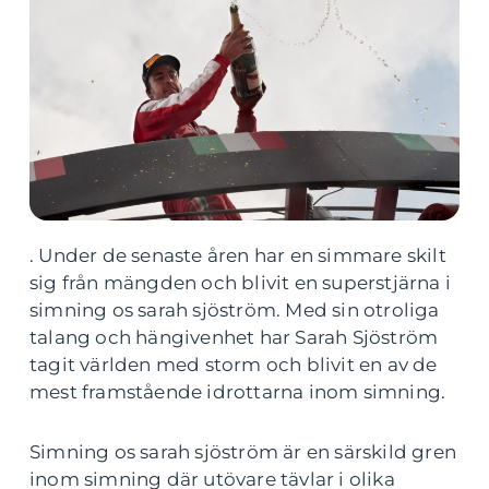
. Under de senaste åren har en simmare skilt
sig från mängden och blivit en superstjärna i
simning os sarah sjöström. Med sin otroliga
talang och hängivenhet har Sarah Sjöström
tagit världen med storm och blivit en av de
mest framstående idrottarna inom simning.
Simning os sarah sjöström är en särskild gren
inom simning där utövare tävlar i olika