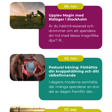
06. nov
Upplev Magin med
Ridläger i Stockholm
Är du hästintresserad och
drömmer om att spendera
din tid med dessa magnifika
djur? R...
02. nov
Postural träning: Förbättra
din kroppshållning och ditt
välbefinnande
I dagens moderna samhälle,
där många spenderar en stor
del av dagen framför dat...
07. sep