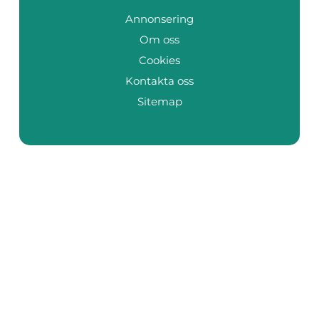
Annonsering
Om oss
Cookies
Kontakta oss
Sitemap