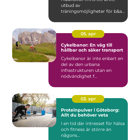
utbud av
träningsmöjligheter för b&a...
05. apr
Cykelbanor: En väg till
hållbar och säker transport
Cykelbanor är inte enbart en
del av den urbana
infrastrukturen utan en
nödvändighet f...
03. apr
Proteinpulver i Göteborg:
Allt du behöver veta
I en tid där intresset för hälsa
och fitness är större än
någons...