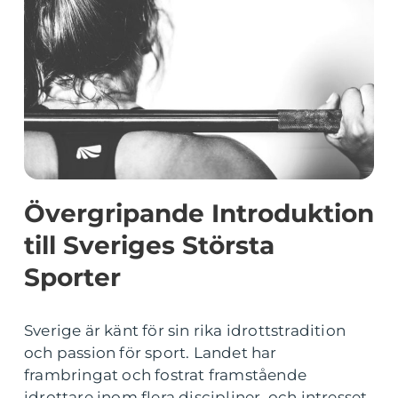
Övergripande Introduktion
till Sveriges Största
Sporter
Sverige är känt för sin rika idrottstradition
och passion för sport. Landet har
frambringat och fostrat framstående
idrottare inom flera discipliner, och intresset