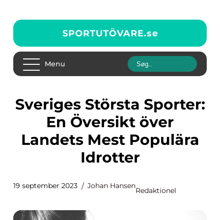
SPORTUTÖVARE.
se
Menu
Sveriges Största Sporter:
En Översikt över
Landets Mest Populära
Idrotter
19 september 2023
Johan Hansen
Redaktionel