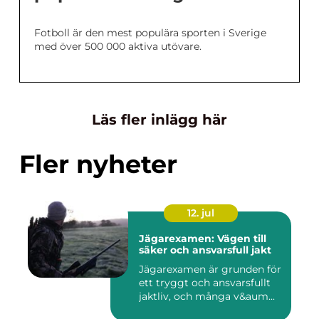
Fotboll är den mest populära sporten i Sverige
med över 500 000 aktiva utövare.
Läs fler inlägg här
Fler nyheter
12. jul
Jägarexamen: Vägen till
säker och ansvarsfull jakt
Jägarexamen är grunden för
ett tryggt och ansvarsfullt
jaktliv, och många v&aum...