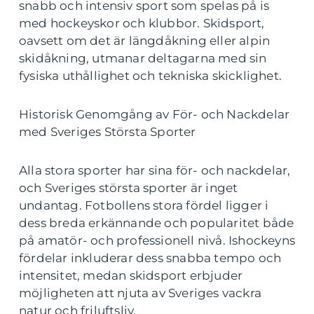
snabb och intensiv sport som spelas på is
med hockeyskor och klubbor. Skidsport,
oavsett om det är längdåkning eller alpin
skidåkning, utmanar deltagarna med sin
fysiska uthållighet och tekniska skicklighet.
Historisk Genomgång av För- och Nackdelar
med Sveriges Största Sporter
Alla stora sporter har sina för- och nackdelar,
och Sveriges största sporter är inget
undantag. Fotbollens stora fördel ligger i
dess breda erkännande och popularitet både
på amatör- och professionell nivå. Ishockeyns
fördelar inkluderar dess snabba tempo och
intensitet, medan skidsport erbjuder
möjligheten att njuta av Sveriges vackra
natur och friluftsliv.