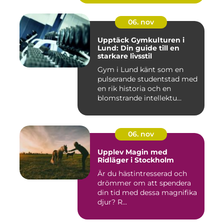
06. nov
Upptäck Gymkulturen i
Lund: Din guide till en
starkare livsstil
Gym i Lund känt som en
pulserande studentstad med
en rik historia och en
blomstrande intellektu...
06. nov
Upplev Magin med
Ridläger i Stockholm
Är du hästintresserad och
drömmer om att spendera
din tid med dessa magnifika
djur? R...