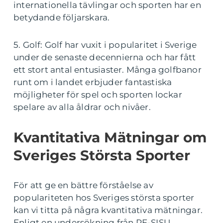
internationella tävlingar och sporten har en
betydande följarskara.
5. Golf: Golf har vuxit i popularitet i Sverige
under de senaste decennierna och har fått
ett stort antal entusiaster. Många golfbanor
runt om i landet erbjuder fantastiska
möjligheter för spel och sporten lockar
spelare av alla åldrar och nivåer.
Kvantitativa Mätningar om
Sveriges Största Sporter
För att ge en bättre förståelse av
populariteten hos Sveriges största sporter
kan vi titta på några kvantitativa mätningar.
Enligt en undersökning från RF-SISU