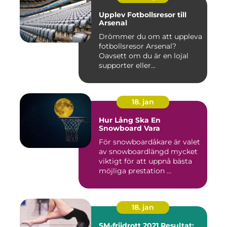
Upplev Fotbollsresor till
Arsenal
Drömmer du om att uppleva
fotbollsresor Arsenal?
Oavsett om du är en lojal
supporter eller...
18. jan
Hur Lång Ska En
Snowboard Vara
För snowboardåkare är valet
av snowboardlängd mycket
viktigt för att uppnå bästa
möjliga prestation ...
18. jan
SM-friidrott 2021 Resultat: