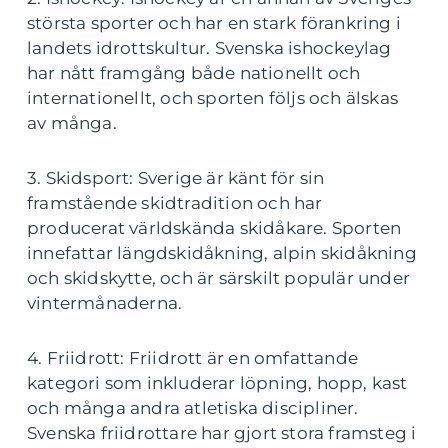
största sporter och har en stark förankring i
landets idrottskultur. Svenska ishockeylag
har nått framgång både nationellt och
internationellt, och sporten följs och älskas
av många.
3. Skidsport: Sverige är känt för sin
framstående skidtradition och har
producerat världskända skidåkare. Sporten
innefattar längdskidåkning, alpin skidåkning
och skidskytte, och är särskilt populär under
vintermånaderna.
4. Friidrott: Friidrott är en omfattande
kategori som inkluderar löpning, hopp, kast
och många andra atletiska discipliner.
Svenska friidrottare har gjort stora framsteg i