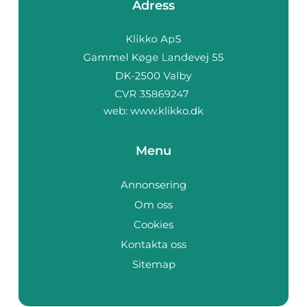
Adress
web:
www.klikko.dk
Menu
Annonsering
Om oss
Cookies
Kontakta oss
Sitemap