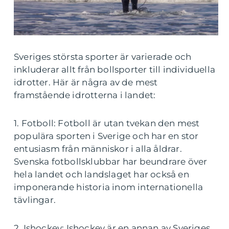
Sveriges största sporter är varierade och
inkluderar allt från bollsporter till individuella
idrotter. Här är några av de mest
framstående idrotterna i landet:
1. Fotboll: Fotboll är utan tvekan den mest
populära sporten i Sverige och har en stor
entusiasm från människor i alla åldrar.
Svenska fotbollsklubbar har beundrare över
hela landet och landslaget har också en
imponerande historia inom internationella
tävlingar.
2. Ishockey: Ishockey är en annan av Sveriges