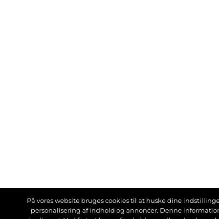
På vores website bruges cookies til at huske dine indstillinger
personalisering af indhold og annoncer. Denne informati