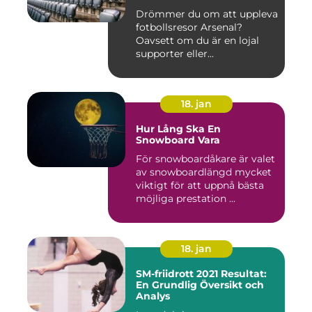
Drömmer du om att uppleva
fotbollsresor Arsenal?
Oavsett om du är en lojal
supporter eller...
18. jan
Hur Lång Ska En
Snowboard Vara
För snowboardåkare är valet
av snowboardlängd mycket
viktigt för att uppnå bästa
möjliga prestation ...
18. jan
SM-friidrott 2021 Resultat:
En Grundlig Översikt och
Analys