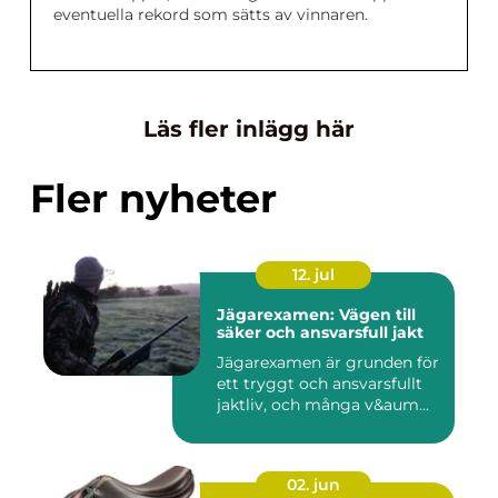
eventuella rekord som sätts av vinnaren.
Läs fler inlägg här
Fler nyheter
12. jul
Jägarexamen: Vägen till
säker och ansvarsfull jakt
Jägarexamen är grunden för
ett tryggt och ansvarsfullt
jaktliv, och många v&aum...
02. jun