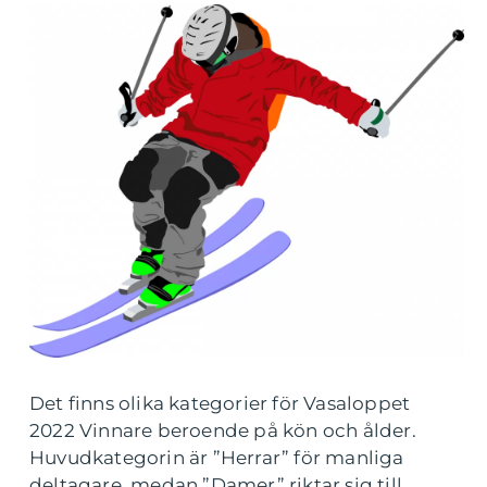
Det finns olika kategorier för Vasaloppet
2022 Vinnare beroende på kön och ålder.
Huvudkategorin är ”Herrar” för manliga
deltagare, medan ”Damer” riktar sig till