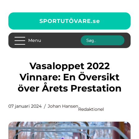
SPORTUTÖVARE.
se
Menu
Vasaloppet 2022
Vinnare: En Översikt
över Årets Prestation
07 januari 2024
Johan Hansen
Redaktionel