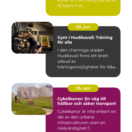
få bästa mö...
03. jun
Gym i Hudiksvall: Träning
för alla
I den charmiga staden
Hudiksvall finns ett brett
utbud av
träningsmöjligheter för b&a...
05. apr
Cykelbanor: En väg till
hållbar och säker transport
Cykelbanor är inte enbart en
del av den urbana
infrastrukturen utan en
nödvändighet f...