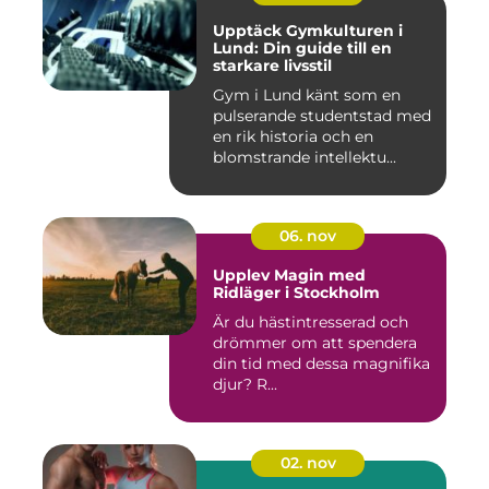
Upptäck Gymkulturen i
Lund: Din guide till en
starkare livsstil
Gym i Lund känt som en
pulserande studentstad med
en rik historia och en
blomstrande intellektu...
06. nov
Upplev Magin med
Ridläger i Stockholm
Är du hästintresserad och
drömmer om att spendera
din tid med dessa magnifika
djur? R...
02. nov