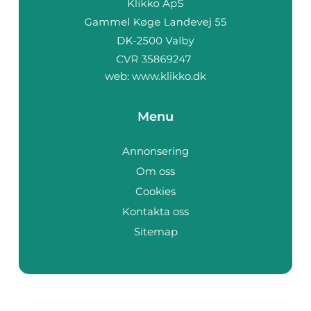
web:
www.klikko.dk
Menu
Annonsering
Om oss
Cookies
Kontakta oss
Sitemap